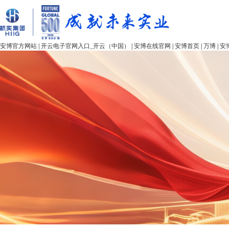
安博官方网站
|
开云电子官网入口_开云（中国）
|
安博在线官网
|
安博首页
|
万博
|
安