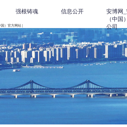
强根铸魂
信息公开
安博网_
（中国
中国）官方网站
|
公司